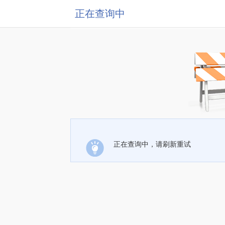
正在查询中
正在查询中，请刷新重试